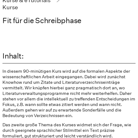
Kurse & eTutorials
Kurse
Fit für die Schreibphase
Inhalt:
In diesem 90-minütigen Kurs wird auf die formalen Aspekte der
wissenschaftlichen Arbeit eingegangen. Dabei wird zunächst
Knowhow rund um Zitate und Literaturverzeichniseinträge
vermittelt. Wir knüpfen hierbei ganz pragmatisch dort an, wo
Literaturverwaltungsprogramme nicht mehr weiterhelfen. Daher
stehen vor allem die intellektuell zu treffenden Entscheidungen im
Fokus, z.B. wann sollte etwas zitiert werden und wann nicht.
Außerdem gehen wir auf zu erwartende Sonderfälle und die
Bedeutung von Verzeichnissen ein.
Das zweite große Thema des Kurses widmet sich der Frage, wie
durch geeignete sprachlicher Stilmittel ein Text präzise
formuliert, gut strukturiert und leicht verständlich wird.