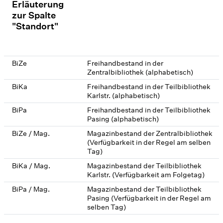
Erläuterung
zur Spalte
"Standort"
BiZe
Freihandbestand in der
Zentralbibliothek (alphabetisch)
BiKa
Freihandbestand in der Teilbibliothek
Karlstr. (alphabetisch)
BiPa
Freihandbestand in der Teilbibliothek
Pasing (alphabetisch)
BiZe / Mag.
Magazinbestand der Zentralbibliothek
(Verfügbarkeit in der Regel am selben
Tag)
BiKa / Mag.
Magazinbestand der Teilbibliothek
Karlstr. (Verfügbarkeit am Folgetag)
BiPa / Mag.
Magazinbestand der Teilbibliothek
Pasing (Verfügbarkeit in der Regel am
selben Tag)