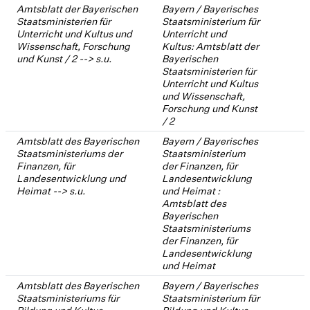
Amtsblatt der Bayerischen
Bayern / Bayerisches
Staatsministerien für
Staatsministerium für
Unterricht und Kultus und
Unterricht und
Wissenschaft, Forschung
Kultus: Amtsblatt der
und Kunst / 2 --> s.u.
Bayerischen
Staatsministerien für
Unterricht und Kultus
und Wissenschaft,
Forschung und Kunst
/ 2
Amtsblatt des Bayerischen
Bayern / Bayerisches
Staatsministeriums der
Staatsministerium
Finanzen, für
der Finanzen, für
Landesentwicklung und
Landesentwicklung
Heimat --> s.u.
und Heimat :
Amtsblatt des
Bayerischen
Staatsministeriums
der Finanzen, für
Landesentwicklung
und Heimat
Amtsblatt des Bayerischen
Bayern / Bayerisches
Staatsministeriums für
Staatsministerium für