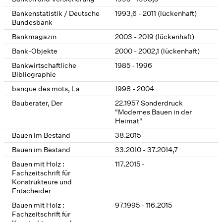
Bankenstatistik / Deutsche
1993,6 - 2011 (lückenhaft)
Bundesbank
Bankmagazin
2003 - 2019 (lückenhaft)
Bank-Objekte
2000 - 2002,1 (lückenhaft)
Bankwirtschaftliche
1985 - 1996
Bibliographie
banque des mots, La
1998 - 2004
Bauberater, Der
22.1957 Sonderdruck
"Modernes Bauen in der
Heimat"
Bauen im Bestand
38.2015 -
Bauen im Bestand
33.2010 - 37.2014,7
Bauen mit Holz :
117.2015 -
Fachzeitschrift für
Konstrukteure und
Entscheider
Bauen mit Holz :
97.1995 - 116.2015
Fachzeitschrift für