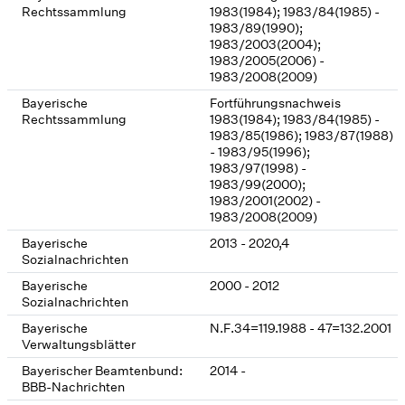
Rechtssammlung
1983(1984); 1983/84(1985) -
1983/89(1990);
1983/2003(2004);
1983/2005(2006) -
1983/2008(2009)
Bayerische
Fortführungsnachweis
Rechtssammlung
1983(1984); 1983/84(1985) -
1983/85(1986); 1983/87(1988)
- 1983/95(1996);
1983/97(1998) -
1983/99(2000);
1983/2001(2002) -
1983/2008(2009)
Bayerische
2013 - 2020,4
Sozialnachrichten
Bayerische
2000 - 2012
Sozialnachrichten
Bayerische
N.F.34=119.1988 - 47=132.2001
Verwaltungsblätter
Bayerischer Beamtenbund:
2014 -
BBB-Nachrichten