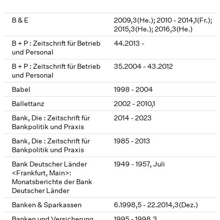
B & E
2009,3(He.); 2010 - 2014,1(Fr.);
2015,3(He.); 2016,3(He.)
B + P : Zeitschrift für Betrieb
44.2013 -
und Personal
B + P : Zeitschrift für Betrieb
35.2004 - 43.2012
und Personal
Babel
1998 - 2004
Ballettanz
2002 - 2010,1
Bank, Die : Zeitschrift für
2014 - 2023
Bankpolitik und Praxis
Bank, Die : Zeitschrift für
1985 - 2013
Bankpolitik und Praxis
Bank Deutscher Länder
1949 - 1957, Juli
<Frankfurt, Main>:
Monatsberichte der Bank
Deutscher Länder
Banken & Sparkassen
6.1998,5 - 22.2014,3(Dez.)
Banken und Versicherung
1995 - 1998,3