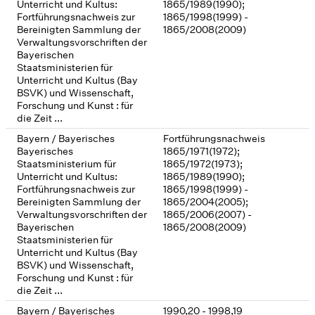
Unterricht und Kultus:
1865/1989(1990);
Fortführungsnachweis zur
1865/1998(1999) -
Bereinigten Sammlung der
1865/2008(2009)
Verwaltungsvorschriften der
Bayerischen
Staatsministerien für
Unterricht und Kultus (Bay
BSVK) und Wissenschaft,
Forschung und Kunst : für
die Zeit ...
Bayern / Bayerisches
Fortführungsnachweis
Bayerisches
1865/1971(1972);
Staatsministerium für
1865/1972(1973);
Unterricht und Kultus:
1865/1989(1990);
Fortführungsnachweis zur
1865/1998(1999) -
Bereinigten Sammlung der
1865/2004(2005);
Verwaltungsvorschriften der
1865/2006(2007) -
Bayerischen
1865/2008(2009)
Staatsministerien für
Unterricht und Kultus (Bay
BSVK) und Wissenschaft,
Forschung und Kunst : für
die Zeit ...
Bayern / Bayerisches
1990,20 - 1998,19