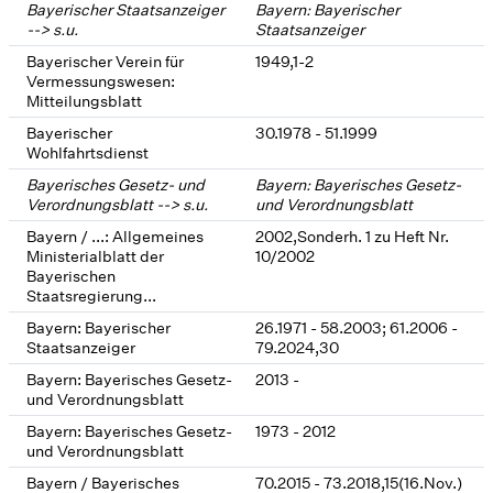
Bayerischer Staatsanzeiger
Bayern: Bayerischer
--> s.u.
Staatsanzeiger
Bayerischer Verein für
1949,1-2
Vermessungswesen:
Mitteilungsblatt
Bayerischer
30.1978 - 51.1999
Wohlfahrtsdienst
Bayerisches Gesetz- und
Bayern: Bayerisches Gesetz-
Verordnungsblatt --> s.u.
und Verordnungsblatt
Bayern / ...: Allgemeines
2002,Sonderh. 1 zu Heft Nr.
Ministerialblatt der
10/2002
Bayerischen
Staatsregierung...
Bayern: Bayerischer
26.1971 - 58.2003; 61.2006 -
Staatsanzeiger
79.2024,30
Bayern: Bayerisches Gesetz-
2013 -
und Verordnungsblatt
Bayern: Bayerisches Gesetz-
1973 - 2012
und Verordnungsblatt
Bayern / Bayerisches
70.2015 - 73.2018,15(16.Nov.)