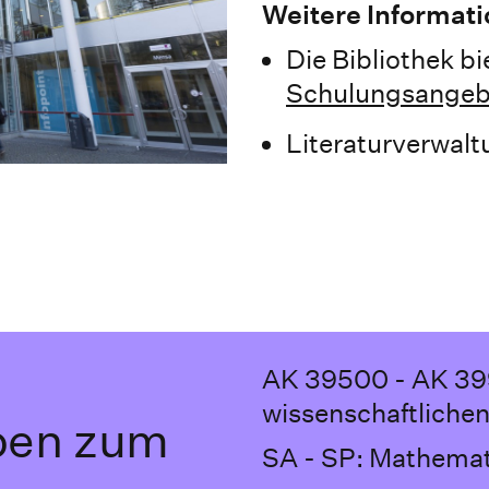
Weitere Informati
Die Bibliothek b
Schulungsangeb
Literaturverwal
AK 39500 - AK 39
wissenschaftlichen
pen zum
SA - SP: Mathemat