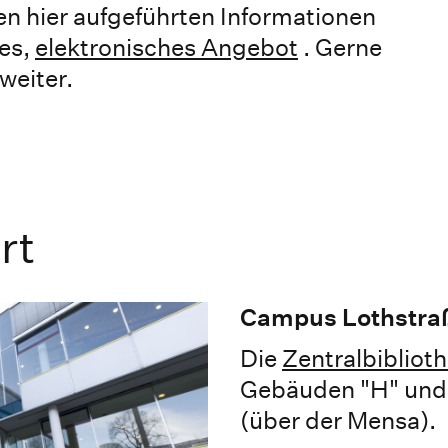
en hier aufgeführten Informationen
tes,
elektronisches Angebot
. Gerne
weiter.
rt
Campus Lothstra
Die
Zentralbibliot
Gebäuden "H" und "
(über der Mensa).