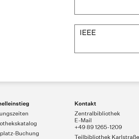
IEEE
elleinstieg
Kontakt
ungszeiten
Zentralbibliothek
E-Mail
iothekskatalog
+49 89 1265-1209
platz-Buchung
Teilbibliothek Karlstraß