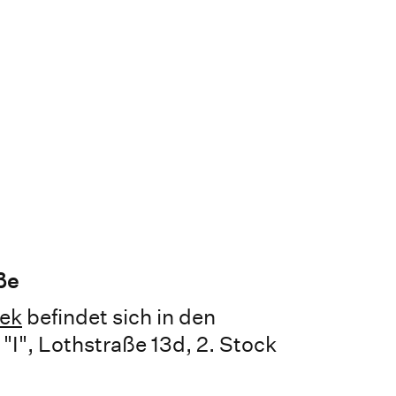
ße
hek
befindet sich in den
I", Lothstraße 13d, 2. Stock