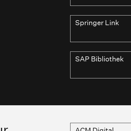
Springer Link
SAP Bibliothek
ur
ACM Digital