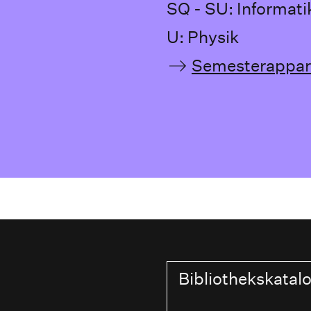
SQ - SU: Informati
U: Physik
Semesterappar
Bibliothekskatal