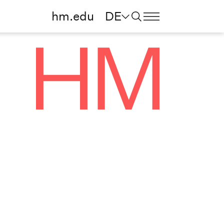
hm.edu
DE