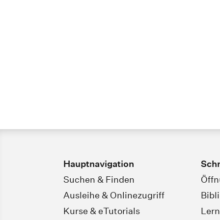
Hauptnavigation
Schn
Suchen & Finden
Öffn
Ausleihe & Onlinezugriff
Bibl
Kurse & eTutorials
Lern