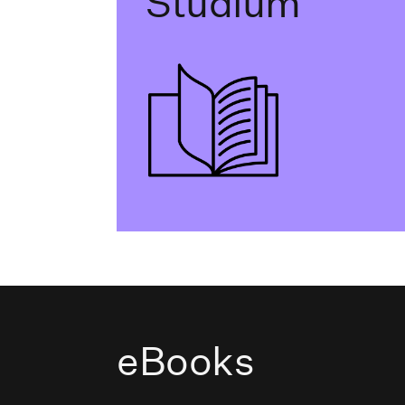
Studium
eBooks