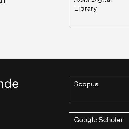
Library
nde
Scopus
Google Scholar