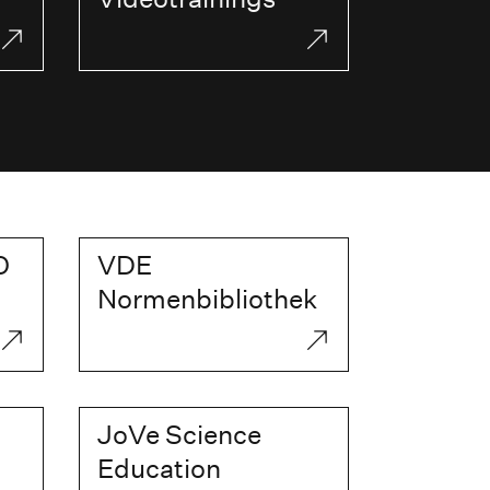
O
VDE
Normenbibliothek
JoVe Science
Education