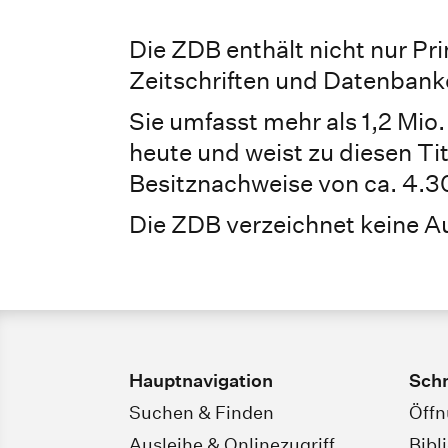
Die ZDB enthält nicht nur Pri
Zeitschriften und Datenbank
Sie umfasst mehr als 1,2 Mio.
heute und weist zu diesen Tit
Besitznachweise von ca. 4.3
Die ZDB verzeichnet keine Auf
Hauptnavigation
Schn
Suchen & Finden
Öffn
Ausleihe & Onlinezugriff
Bibl