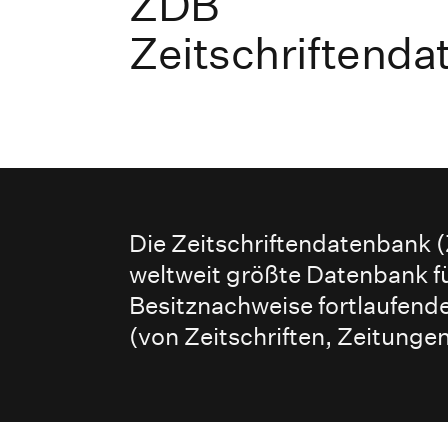
ZDB
Zeitschriftend
Die Zeitschriftendatenbank (
weltweit größte Datenbank fü
Besitznachweise fortlaufen
(von Zeitschriften, Zeitungen