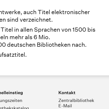
ntwerke, auch Titel elektronischer
en sind verzeichnet.
 Titel in allen Sprachen von 1500 bis
eln mehr als 6 Mio.
00 deutschen Bibliotheken nach.
satztitel.
elleinstieg
Kontakt
ungszeiten
Zentralbibliothek
E-Mail
iothekskatalog