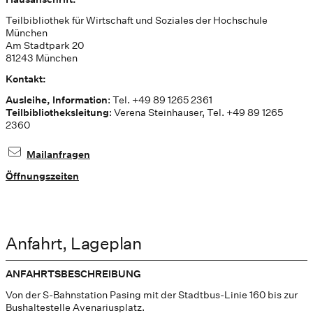
Teilbibliothek für Wirtschaft und Soziales der Hochschule
München
Am Stadtpark 20
81243 München
Kontakt:
Ausleihe, Information
: Tel. +49 89 1265 2361
Teilbibliotheksleitung
: Verena Steinhauser, Tel. +49 89 1265
2360
Mailanfragen
Öffnungszeiten
Anfahrt, Lageplan
ANFAHRTSBESCHREIBUNG
Von der S-Bahnstation Pasing mit der Stadtbus-Linie 160 bis zur
Bushaltestelle Avenariusplatz.