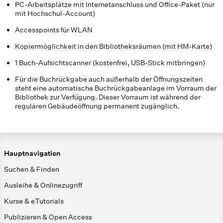
PC-Arbeitsplätze mit Internetanschluss und Office-Paket (nur
mit Hochschul-Account)
Accesspoints für WLAN
Kopiermöglichkeit in den Bibliotheksräumen (mit HM-Karte)
1 Buch-Aufsichtscanner (kostenfrei, USB-Stick mitbringen)
Für die Buchrückgabe auch außerhalb der Öffnungszeiten
steht eine automatische Buchrückgabeanlage im Vorraum der
Bibliothek zur Verfügung. Dieser Vorraum ist während der
regulären Gebäudeöffnung permanent zugänglich.
Hauptnavigation
Suchen & Finden
Ausleihe & Onlinezugriff
Kurse & eTutorials
Publizieren & Open Access